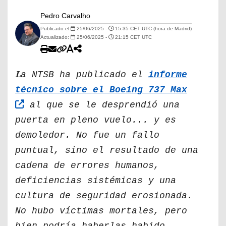
Pedro Carvalho
Publicado el
25/06/2025 -
15:35 CET UTC (hora de Madrid)
Actualizado:
25/06/2025 -
21:15 CET UTC
L
a NTSB ha publicado el
informe
técnico sobre el Boeing 737 Max
al que se le desprendió una
puerta en pleno vuelo... y es
demoledor. No fue un fallo
puntual, sino el resultado de una
cadena de errores humanos,
deficiencias sistémicas y una
cultura de seguridad erosionada.
No hubo víctimas mortales, pero