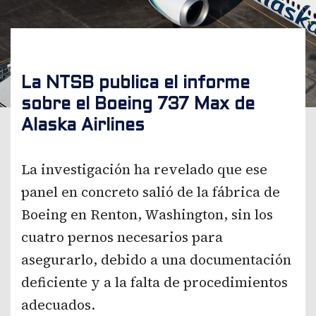
La NTSB publica el informe
sobre el Boeing 737 Max de
Alaska Airlines
La investigación ha revelado que ese
panel en concreto salió de la fábrica de
Boeing en Renton, Washington, sin los
cuatro pernos necesarios para
asegurarlo, debido a una documentación
deficiente y a la falta de procedimientos
adecuados.