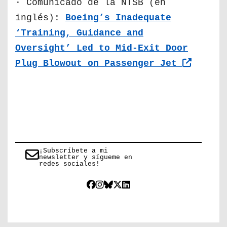
· Comunicado de la NTSB (en
inglés):
Boeing’s Inadequate
‘Training, Guidance and
Oversight’ Led to Mid-Exit Door
Plug Blowout on Passenger Jet
¡Subscríbete a mi
newsletter y sígueme en
redes sociales!