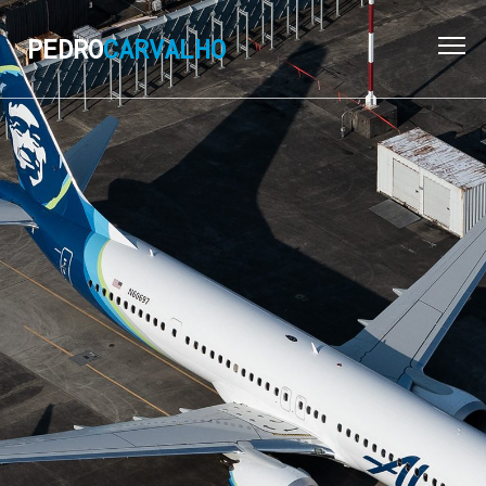
PEDRO
CARVALHO