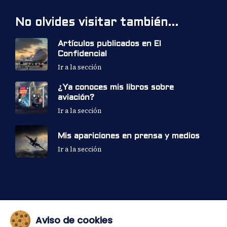
No olvides visitar también...
Artículos publicados en El
Confidencial
Ir a la sección
¿Ya conoces mis libros sobre
aviación?
Ir a la sección
Mis apariciones en prensa y medios
Ir a la sección
Web desarrollada y © 2023-2026 Pedro Carvalho — Todos
Aviso de cookies
los derechos reservados.