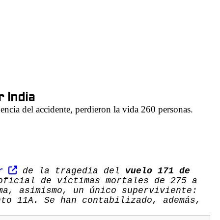
r India
cia del accidente, perdieron la vida 260 personas.
ar
de la tragedia del
vuelo 171 de
oficial de víctimas mortales de 275 a
ma, asimismo, un único superviviente:
nto 11A. Se han contabilizado, además,