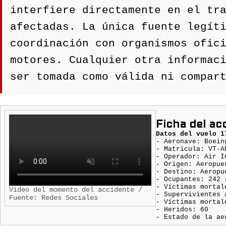
interfiere directamente en el tr
afectadas. La única fuente legít
coordinación con organismos ofic
motores. Cualquier otra informac
ser tomada como válida ni compar
Ficha del ac
Datos del vuelo 1
- Aeronave: Boein
- Matrícula: VT-A
- Operador: Air I
- Origen: Aeropue
- Destino: Aeropu
- Ocupantes: 242 
- Víctimas mortal
Video del momento del accidente /
- Supervivientes 
Fuente: Redes Sociales
- Víctimas mortal
- Heridos: 60
- Estado de la ae