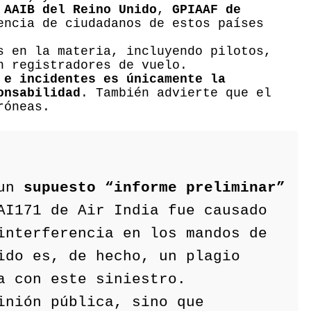
a
AAIB del Reino Unido
,
GPIAAF de
ncia de ciudadanos de estos países
s en la materia, incluyendo pilotos,
n registradores de vuelo.
 e incidentes es únicamente la
onsabilidad
. También advierte que el
róneas.
 un
supuesto “informe preliminar”
AI171 de Air India fue causado
interferencia en los mandos de
ido es, de hecho, un plagio
a con este siniestro.
inión pública, sino que