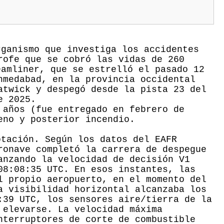
ganismo que investiga los accidentes
rofe que se cobró las vidas de 260
eamliner, que se estrelló el pasado 12
hmedabad, en la provincia occidental
atwick y despegó desde la pista 23 del
e 2025.
 años (fue entregado en febrero de
eno y posterior incendio.
otación. Según los datos del EAFR
ronave completó la carrera de despegue
anzando la velocidad de decisión V1
08:08:35 UTC. En esos instantes, las
l propio aeropuerto, en el momento del
a visibilidad horizontal alcanzaba los
:39 UTC, los sensores aire/tierra de la
 elevarse. La velocidad máxima
nterruptores de corte de combustible