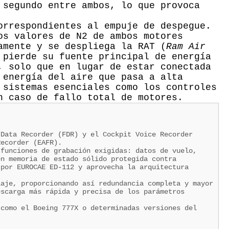
 segundo entre ambos, lo que provoca
orrespondientes al empuje de despegue.
os valores de N2 de ambos motores
amente y se despliega la RAT (
Ram Air
 pierde su fuente principal de energía
, solo que en lugar de estar conectada
 energía del aire que pasa a alta
 sistemas esenciales como los controles
n caso de fallo total de motores.
 Data Recorder (FDR) y el Cockpit Voice Recorder
Recorder (EAFR).
 funciones de grabación exigidas: datos de vuelo,
en memoria de estado sólido protegida contra
 por EUROCAE ED-112 y aprovecha la arquitectura
laje, proporcionando así redundancia completa y mayor
escarga más rápida y precisa de los parámetros
 como el Boeing 777X o determinadas versiones del