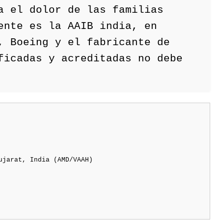
a el dolor de las familias
ente es la AAIB india, en
, Boeing y el fabricante de
ficadas y acreditadas no debe
ujarat, India (AMD/VAAH)