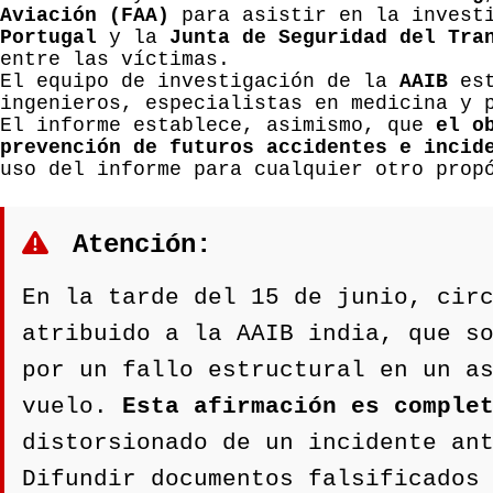
Aviación (FAA)
para asistir en la invest
Portugal
y la
Junta de Seguridad del Tra
entre las víctimas.
El equipo de investigación de la
AAIB
est
ingenieros, especialistas en medicina y 
El informe establece, asimismo, que
el o
prevención de futuros accidentes e incid
uso del informe para cualquier otro prop
Atención:
En la tarde del 15 de junio, cir
atribuido a la AAIB india, que s
por un fallo estructural en un a
vuelo.
Esta afirmación es comple
distorsionado de un incidente an
Difundir documentos falsificados