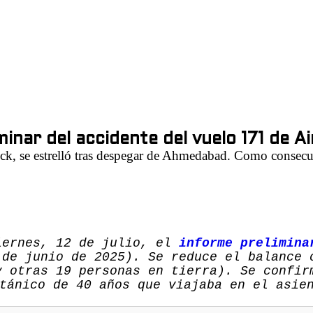
inar del accidente del vuelo 171 de Ai
, se estrelló tras despegar de Ahmedabad. Como consecuen
iernes, 12 de julio, el
informe prelimin
de junio de 2025). Se reduce el balance 
y otras 19 personas en tierra). Se confir
tánico de 40 años que viajaba en el asie