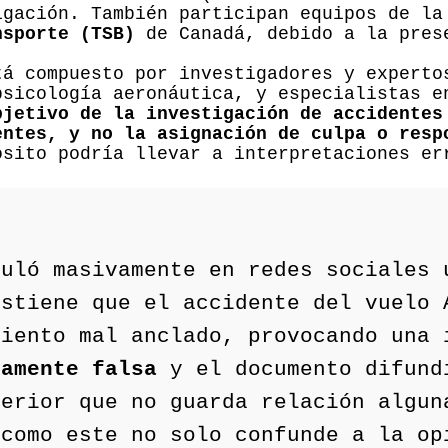
igación. También participan equipos de l
nsporte (TSB)
de Canadá, debido a la prese
á compuesto por investigadores y experto
psicología aeronáutica, y especialistas e
bjetivo de la investigación de accidentes
entes, y no la asignación de culpa o resp
ósito podría llevar a interpretaciones er
culó masivamente en redes sociales
ostiene que el accidente del vuelo 
siento mal anclado, provocando una 
tamente falsa
y el documento difund
terior que no guarda relación algun
 como este no solo confunde a la op