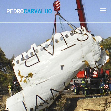
PEDRO
CARVALHO