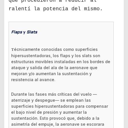
que procedieron a reducir al
ralentí la potencia del mismo.
Flaps
y
Slats
Técnicamente conocidas como superficies
hipersustentadoras, los flaps y los slats son
estructuras movibles instaladas en los bordes de
ataque y salida del ala de la aeronave que
mejoran y/o aumentan la sustentación y
resistencia al avance.
Durante las fases más críticas del vuelo —
aterrizaje y despegue— se emplean las
superficies hipersustentadoras para compensar
el bajo nivel de presión y aumentar la
sustentación. Esto provocó que, debido a la
asimetría del empuje, la aeronave se escorara