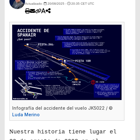
Actualizado:
20/08/2025 -
20:35 CET UTC
Infografía del accidente del vuelo JK5022 / ©
Luda Merino
N
uestra historia tiene lugar el