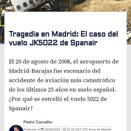
Tragedia en Madrid: El caso del
vuelo JK5022 de Spanair
El 20 de agosto de 2008, el aeropuerto de
Madrid-Barajas fue escenario del
accidente de aviación más catastrófico
de los últimos 25 años en suelo español.
¿Por qué se estrelló el vuelo 5022 de
Spanair?
Pedro Carvalho
Publicado el
20/08/2025 -
20:35 CET UTC (hora de Madrid)