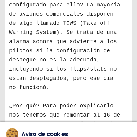
configurado para ello? La mayoría
de aviones comerciales disponen
de algo llamado TOWS (Take off
Warning System). Se trata de una
alarma sonora que advierte a los
pilotos si la configuración de
despegue no es la adecuada,
incluyendo si los flaps/slats no
están desplegados, pero ese día
no funcionó.
¿Por qué? Para poder explicarlo
nos tenemos que remontar al 16 de
agosto de 1987. Ese día el vuelo
Aviso de cookies
255 de Northwest Airlines, otro