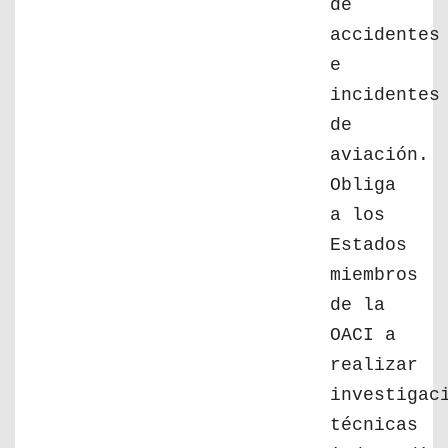
de
accidentes
e
incidentes
de
aviación.
Obliga
a los
Estados
miembros
de la
OACI a
realizar
investigac
técnicas