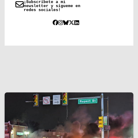
¡Subscríbete a mi
newsletter y sígueme en
redes sociales!
01/02/2025