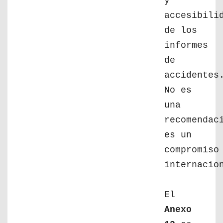
y
accesibili
de los
informes
de
accidentes
No es
una
recomendac
es un
compromiso
internacio
El
Anexo