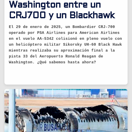
Washington entre un
CRJ700 y un Blackhawk
El 29 de enero de 2025, un Bombardier CRJ-700
operado por PSA Airlines para American Airlines
en el vuelo AA-5342 colisionó en pleno vuelo con
un helicóptero militar Sikorsky UH-60 Black Hawk
mientras realizaba su aproximación final a la
pista 33 del Aeropuerto Ronald Reagan de
Washington. ¿Qué sabemos hasta ahora?
29/01/2025