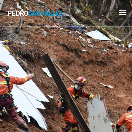
PEDRO
CARVALHO