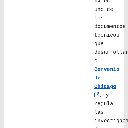
13
es
uno de
los
documentos
técnicos
que
desarrolla
el
Convenio
de
Chicago
, y
regula
las
investigac